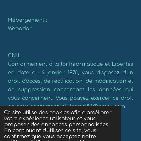
Hébergement :
Webador
CNIL
Conformément à la loi Informatique et Libertés
en date du 6 janvier 1978, vous disposez d'un
droit d'accès, de rectification, de modification et
de suppression concernant les données qui
vous concernent. Vous pouvez exercer ce droit
en nous contactant ici : lesmdl84@gmail.com
Ce site utilise des cookies afin d’améliorer
votre expérience utilisateur et vous
proposer des annonces personnalisées.
En continuant d'utiliser ce site, vous
confirmez que vous acceptez notre