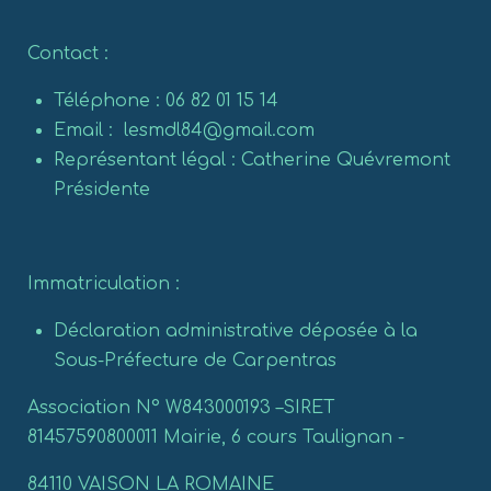
Contact :
Téléphone : 06 82 01 15 14
Email : lesmdl84@gmail.com
Représentant légal : Catherine Quévremont
Présidente
Immatriculation :
Déclaration administrative déposée à la
Sous-Préfecture de Carpentras
Association N° W843000193 –SIRET
81457590800011 Mairie, 6 cours Taulignan -
84110 VAISON LA ROMAINE