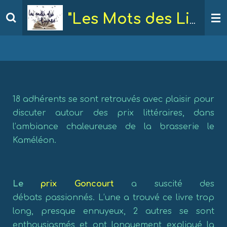
Passer
"Les Mots des Livres"
au
contenu
principal
18 adhérents se sont retrouvés avec plaisir pour
discuter autour des prix littéraires, dans
l’ambiance chaleureuse de la brasserie le
Kaméléon.
Le
prix Goncourt
a suscité des
débats passionnés. L’une a trouvé ce livre trop
long, presque ennuyeux, 2 autres se sont
enthousiasmés et ont longuement expliqué la